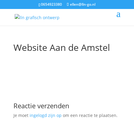
0654923380
ellen@lln-go.nl
Website Aan de Amstel
Reactie verzenden
Je moet
ingelogd zijn op
om een reactie te plaatsen.